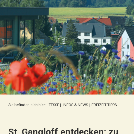
Sie befinden sich hier:
TESSE
|
INFOS & NEWS
|
FREIZEIT-TIPPS
St. Gangloff entdecken: zu