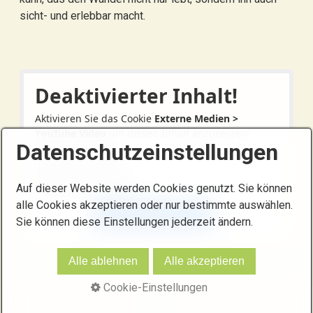
sicht- und erlebbar macht.
Deaktivierter Inhalt!
Aktivieren Sie das Cookie
Externe Medien >
YouTube Video
um diesen Inhalt anzuzeigen!
Datenschutzeinstellungen
Anbieter: YouTube
Videos von YouTube.
Datenschutzerklärung
Auf dieser Website werden Cookies genutzt. Sie können
alle Cookies akzeptieren oder nur bestimmte auswählen.
COOKIE AKTIVIEREN
Sie können diese Einstellungen jederzeit ändern.
Alle ablehnen
Alle akzeptieren
Cookie-Einstellungen